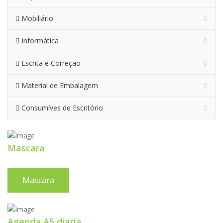
Mobiliário
Informática
Escrita e Correção
Material de Embalagem
Consumíves de Escritório
Mascara
Mascara
Agenda A5 diaria