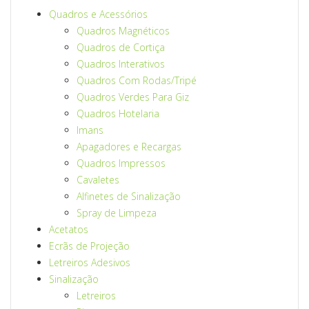
Quadros e Acessórios
Quadros Magnéticos
Quadros de Cortiça
Quadros Interativos
Quadros Com Rodas/Tripé
Quadros Verdes Para Giz
Quadros Hotelaria
Imans
Apagadores e Recargas
Quadros Impressos
Cavaletes
Alfinetes de Sinalização
Spray de Limpeza
Acetatos
Ecrãs de Projeção
Letreiros Adesivos
Sinalização
Letreiros