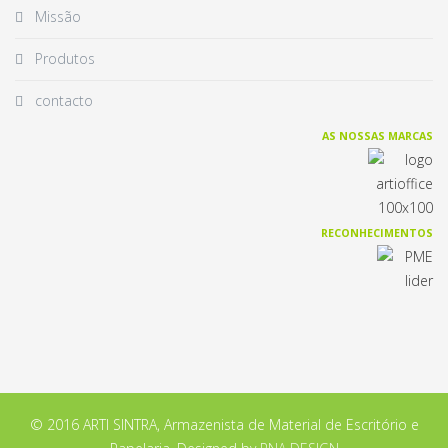
Missão
Produtos
contacto
AS NOSSAS MARCAS
RECONHECIMENTOS
© 2016 ARTI SINTRA, Armazenista de Material de Escritório e