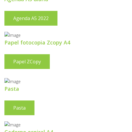
Agenda A5 2022
Papel fotocopia Zcopy A4
Papel ZCopy
Pasta
Pasta