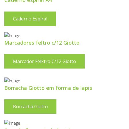
Caderno espiral A4
Caderno Espiral
Marcadores feltro c/12 Giotto
Marcador Felktro C/12 Giotto
Borracha Giotto em forma de lapis
Borracha Giotto