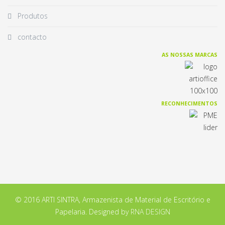
Produtos
contacto
AS NOSSAS MARCAS
RECONHECIMENTOS
© 2016 ARTI SINTRA, Armazenista de Material de Escritório e
Papelaria. Designed by
RNA DESIGN