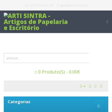
+351 219 245 721
geral@arti-sintra.pt
0 Produto(s) - 0.00€
Categorias