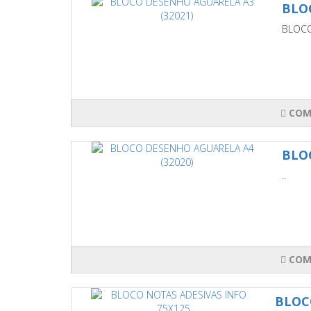
BLO
BLOCO
COM
BLO
..
COM
BLOC