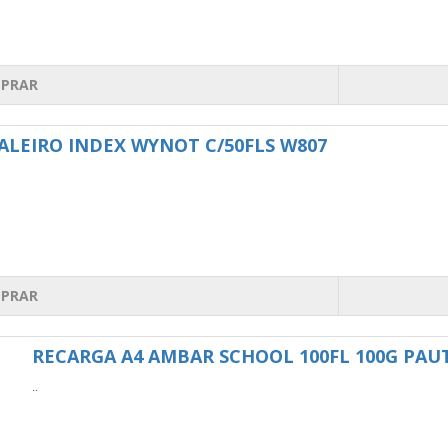
PRAR
ALEIRO INDEX WYNOT C/50FLS W807
PRAR
RECARGA A4 AMBAR SCHOOL 100FL 100G PAU
..