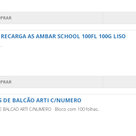
PRAR
RECARGA A5 AMBAR SCHOOL 100FL 100G LISO
..
PRAR
S DE BALCÃO ARTI C/NUMERO
E BALCAO ARTI C/NUMERO Bloco com 100 folhas..