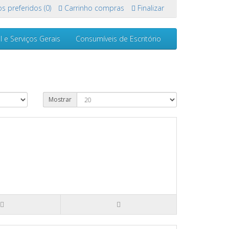
s preferidos (0)
Carrinho compras
Finalizar
l e Serviços Gerais
Consumíveis de Escritório
Mostrar