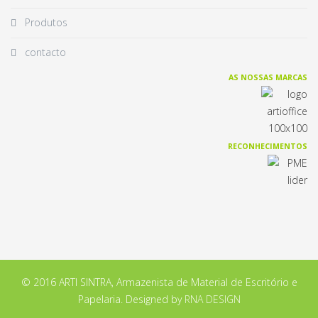
Produtos
contacto
AS NOSSAS MARCAS
RECONHECIMENTOS
© 2016 ARTI SINTRA, Armazenista de Material de Escritório e
Papelaria. Designed by
RNA DESIGN