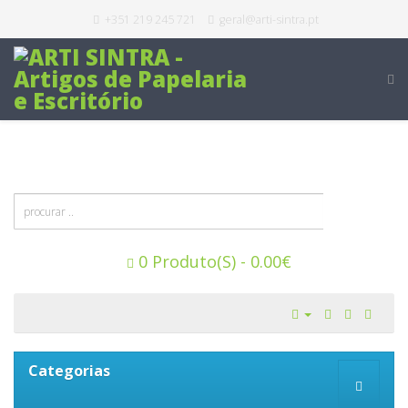
+351 219 245 721
geral@arti-sintra.pt
0 Produto(s) - 0.00€
Categorias