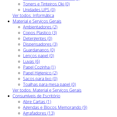
Toners e Tinteiros Oki (0)
Unidades UPS (0)
Ver todos: Informática
Material e Serviços Gerais
Ambientadores (2)
Copos Plastico (3)
Detergentes (0)
Dispensadores (3)
Guardanapos (0)
Lenços papel (0)
Luvas (6)
Papel Cozinha (1)
Papel Higienico (2)
Sacos para lixo (0)
Toalhas para mesa papel (0)
Ver todos: Material e Serviços Gerais
Consumíveis de Escritório
Abre Cartas (1)
Agendas e Blocos Memorando (9)
Agrafadores (13)