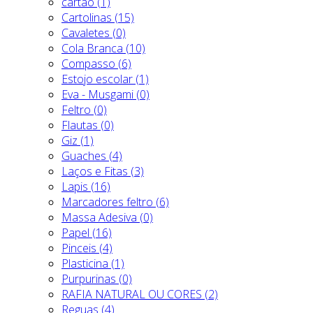
cartão (1)
Cartolinas (15)
Cavaletes (0)
Cola Branca (10)
Compasso (6)
Estojo escolar (1)
Eva - Musgami (0)
Feltro (0)
Flautas (0)
Giz (1)
Guaches (4)
Laços e Fitas (3)
Lapis (16)
Marcadores feltro (6)
Massa Adesiva (0)
Papel (16)
Pinceis (4)
Plasticina (1)
Purpurinas (0)
RAFIA NATURAL OU CORES (2)
Reguas (4)