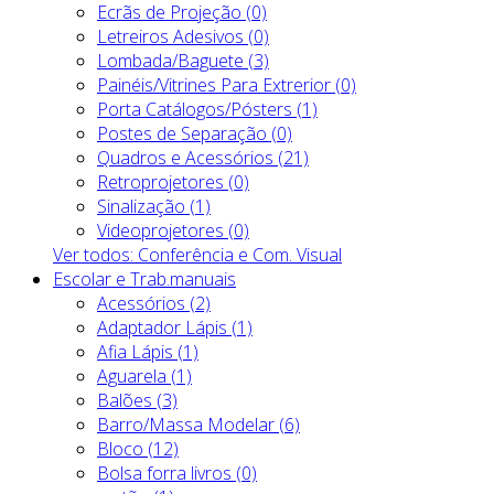
Ecrãs de Projeção (0)
Letreiros Adesivos (0)
Lombada/Baguete (3)
Painéis/Vitrines Para Extrerior (0)
Porta Catálogos/Pósters (1)
Postes de Separação (0)
Quadros e Acessórios (21)
Retroprojetores (0)
Sinalização (1)
Videoprojetores (0)
Ver todos: Conferência e Com. Visual
Escolar e Trab.manuais
Acessórios (2)
Adaptador Lápis (1)
Afia Lápis (1)
Aguarela (1)
Balões (3)
Barro/Massa Modelar (6)
Bloco (12)
Bolsa forra livros (0)