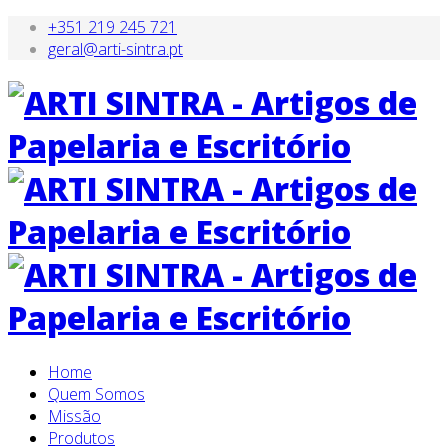
+351 219 245 721
geral@arti-sintra.pt
Home
Quem Somos
Missão
Produtos