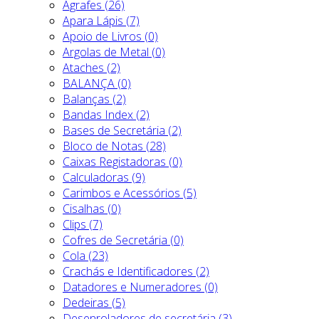
Agrafes (26)
Apara Lápis (7)
Apoio de Livros (0)
Argolas de Metal (0)
Ataches (2)
BALANÇA (0)
Balanças (2)
Bandas Index (2)
Bases de Secretária (2)
Bloco de Notas (28)
Caixas Registadoras (0)
Calculadoras (9)
Carimbos e Acessórios (5)
Cisalhas (0)
Clips (7)
Cofres de Secretária (0)
Cola (23)
Crachás e Identificadores (2)
Datadores e Numeradores (0)
Dedeiras (5)
Desenroladores de secretária (3)