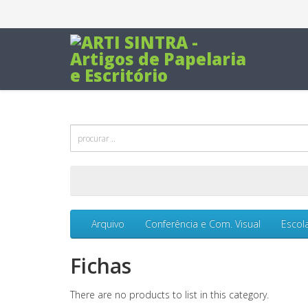
Arquivo
Conferência e Com. Visual
Escol
Fichas
There are no products to list in this category.