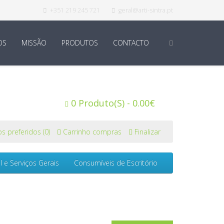
+351 219 245 721
geral@arti-sintra.pt
OS
MISSÃO
PRODUTOS
CONTACTO
0 Produto(s) - 0.00€
s preferidos (0)
Carrinho compras
Finalizar
l e Serviços Gerais
Consumíveis de Escritório