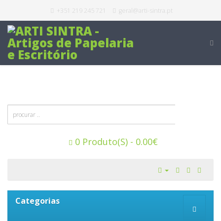
+351 219 245 721
geral@arti-sintra.pt
0 Produto(s) - 0.00€
Categorias