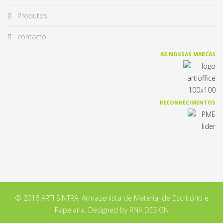
Produtos
contacto
AS NOSSAS MARCAS
RECONHECIMENTOS
© 2016 ARTI SINTRA, Armazenista de Material de Escritório e
Papelaria. Designed by
RNA DESIGN