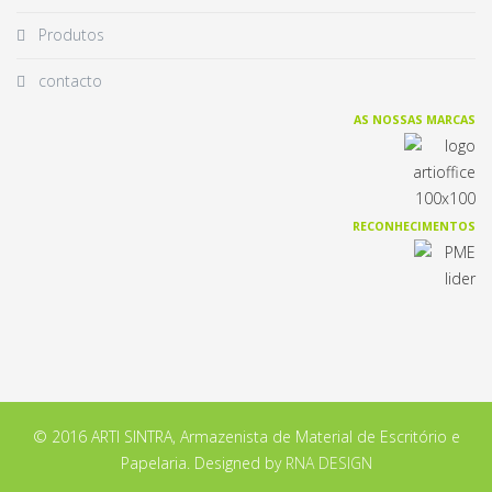
Produtos
contacto
AS NOSSAS MARCAS
RECONHECIMENTOS
© 2016 ARTI SINTRA, Armazenista de Material de Escritório e
Papelaria. Designed by
RNA DESIGN