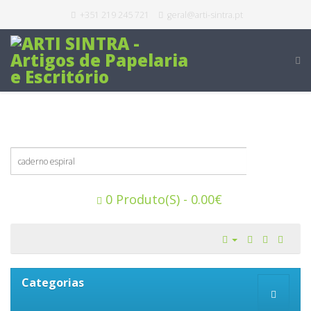
+351 219 245 721
geral@arti-sintra.pt
0 Produto(s) - 0.00€
Categorias