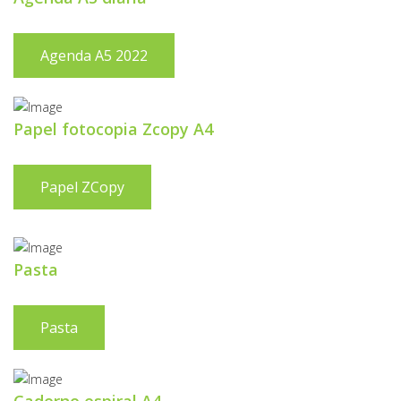
Agenda A5 2022
Papel fotocopia Zcopy A4
Papel ZCopy
Pasta
Pasta