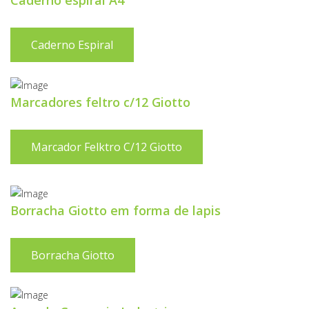
Caderno espiral A4
Caderno Espiral
Marcadores feltro c/12 Giotto
Marcador Felktro C/12 Giotto
Borracha Giotto em forma de lapis
Borracha Giotto