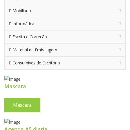
Mobiliário
Informática
Escrita e Correção
Material de Embalagem
Consumíves de Escritório
Mascara
Mascara
Agenda A5 diaria