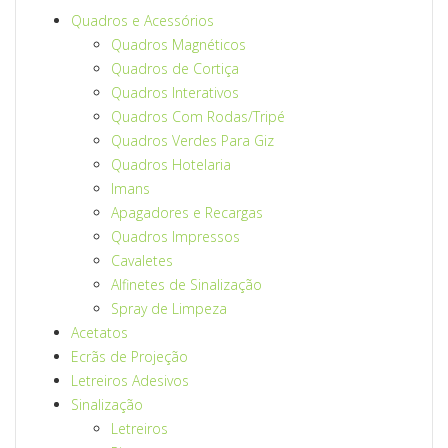
Quadros e Acessórios
Quadros Magnéticos
Quadros de Cortiça
Quadros Interativos
Quadros Com Rodas/Tripé
Quadros Verdes Para Giz
Quadros Hotelaria
Imans
Apagadores e Recargas
Quadros Impressos
Cavaletes
Alfinetes de Sinalização
Spray de Limpeza
Acetatos
Ecrãs de Projeção
Letreiros Adesivos
Sinalização
Letreiros