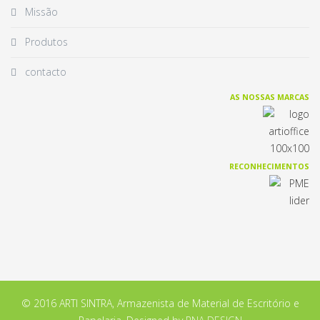
Missão
Produtos
contacto
AS NOSSAS MARCAS
RECONHECIMENTOS
© 2016 ARTI SINTRA, Armazenista de Material de Escritório e