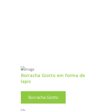
HO
Borracha Giotto em forma de
lapis
Borracha Giotto