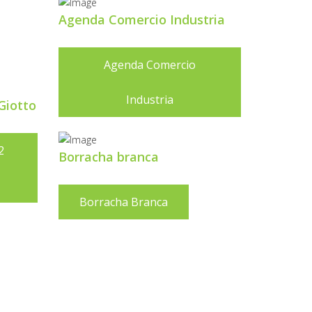
Agenda Comercio Industria
Agenda Comercio
Industria
Giotto
2
Borracha branca
Borracha Branca