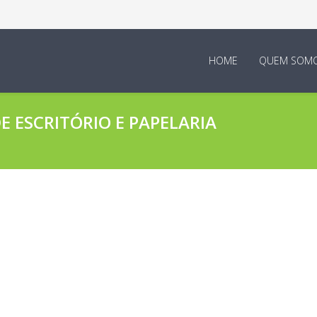
HOME
QUEM SOM
 ESCRITÓRIO E PAPELARIA
boradores E Empresa