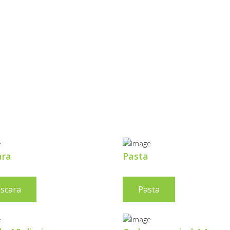
ROTEÇÃO
 INFRAVERMEL
ara
Pasta
scara
Pasta