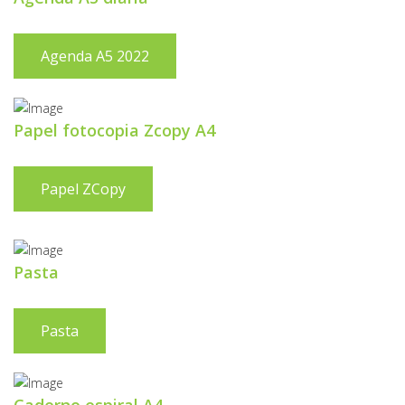
Agenda A5 2022
Papel fotocopia Zcopy A4
Papel ZCopy
Pasta
Pasta