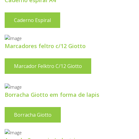
Caderno espiral A4
Caderno Espiral
Marcadores feltro c/12 Giotto
Marcador Felktro C/12 Giotto
Borracha Giotto em forma de lapis
Borracha Giotto