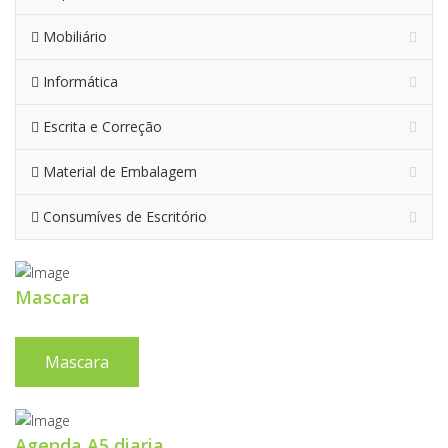
Mobiliário
Informática
Escrita e Correção
Material de Embalagem
Consumíves de Escritório
Mascara
Mascara
Agenda A5 diaria