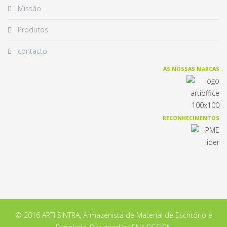
Missão
Produtos
contacto
AS NOSSAS MARCAS
RECONHECIMENTOS
© 2016 ARTI SINTRA, Armazenista de Material de Escritório e