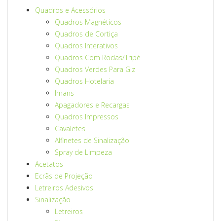
Quadros e Acessórios
Quadros Magnéticos
Quadros de Cortiça
Quadros Interativos
Quadros Com Rodas/Tripé
Quadros Verdes Para Giz
Quadros Hotelaria
Imans
Apagadores e Recargas
Quadros Impressos
Cavaletes
Alfinetes de Sinalização
Spray de Limpeza
Acetatos
Ecrãs de Projeção
Letreiros Adesivos
Sinalização
Letreiros