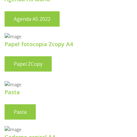
Agenda A5 2022
Papel fotocopia Zcopy A4
Papel ZCopy
Pasta
Pasta