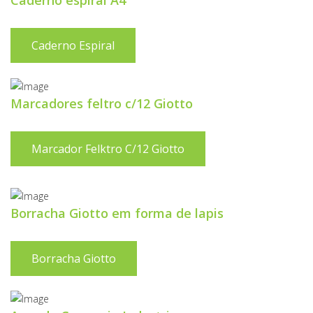
Caderno espiral A4
Caderno Espiral
Marcadores feltro c/12 Giotto
Marcador Felktro C/12 Giotto
Borracha Giotto em forma de lapis
Borracha Giotto