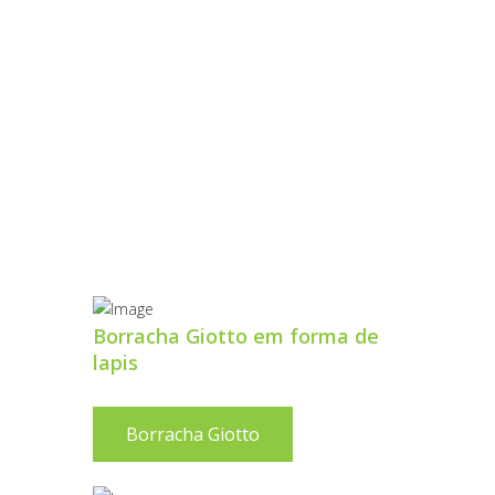
HO
Borracha Giotto em forma de
lapis
Borracha Giotto