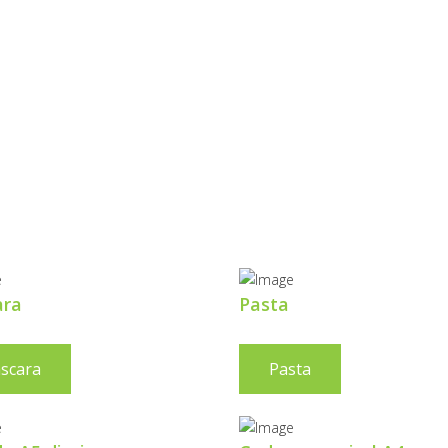
ROTEÇÃO
 INFRAVERMEL
ara
Pasta
scara
Pasta