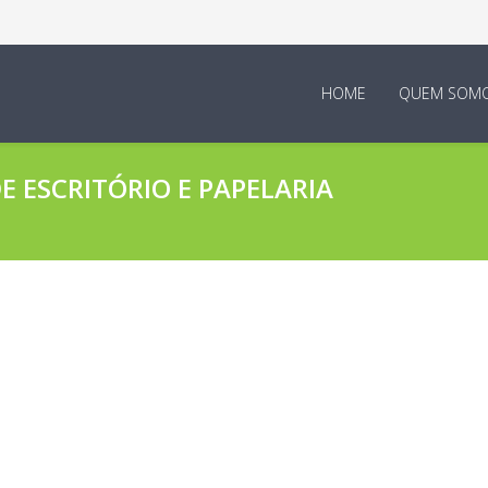
HOME
QUEM SOM
 ESCRITÓRIO E PAPELARIA
boradores E Empresa