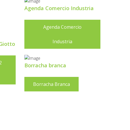
Agenda Comercio Industria
Agenda Comercio
Industria
Giotto
2
Borracha branca
Borracha Branca