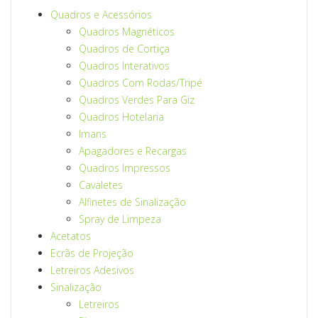
Quadros e Acessórios
Quadros Magnéticos
Quadros de Cortiça
Quadros Interativos
Quadros Com Rodas/Tripé
Quadros Verdes Para Giz
Quadros Hotelaria
Imans
Apagadores e Recargas
Quadros Impressos
Cavaletes
Alfinetes de Sinalização
Spray de Limpeza
Acetatos
Ecrãs de Projeção
Letreiros Adesivos
Sinalização
Letreiros