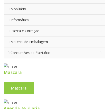
Mobiliário
Informática
Escrita e Correção
Material de Embalagem
Consumíves de Escritório
Mascara
Mascara
Agenda A5 diaria