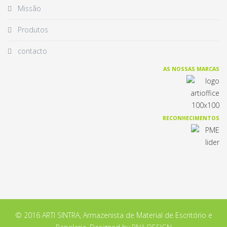
Missão
Produtos
contacto
AS NOSSAS MARCAS
RECONHECIMENTOS
© 2016 ARTI SINTRA, Armazenista de Material de Escritório e