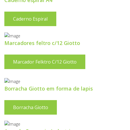
Caderno espiral A4
Caderno Espiral
Marcadores feltro c/12 Giotto
Marcador Felktro C/12 Giotto
Borracha Giotto em forma de lapis
Borracha Giotto