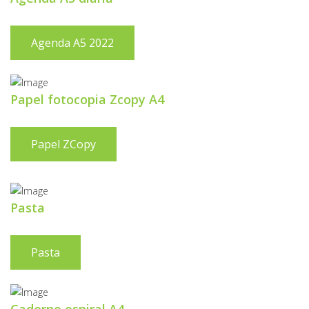
Agenda A5 2022
Papel fotocopia Zcopy A4
Papel ZCopy
Pasta
Pasta