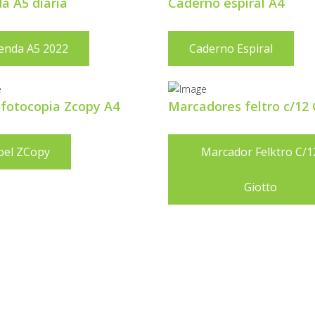
a A5 diaria
Caderno espiral A4
enda A5 2022
Caderno Espiral
 fotocopia Zcopy A4
Marcadores feltro c/12 
pel ZCopy
Marcador Felktro C/1
Giotto