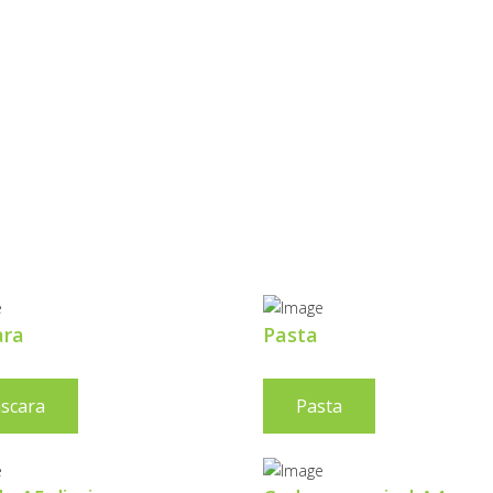
ROTEÇÃO
 INFRAVERMEL
ara
Pasta
scara
Pasta