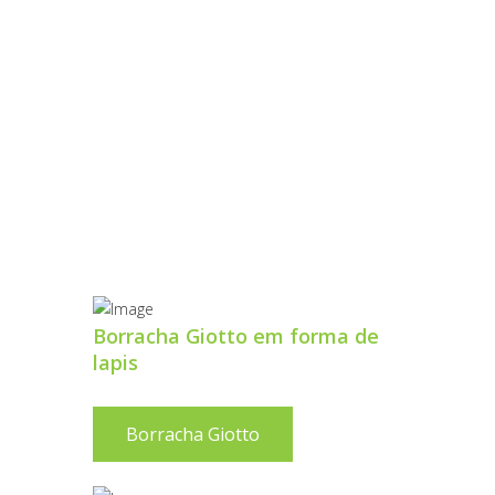
HO
Borracha Giotto em forma de
lapis
Borracha Giotto