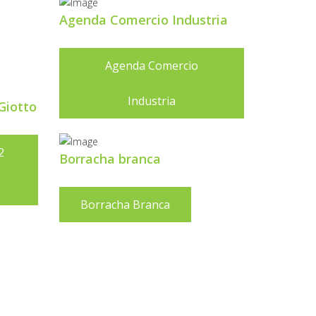
Agenda Comercio Industria
Agenda Comercio
Industria
Giotto
2
Borracha branca
Borracha Branca