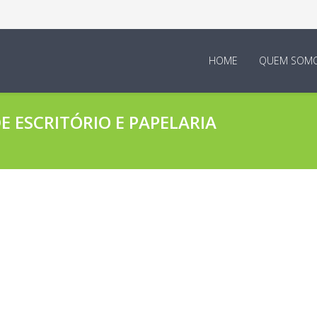
HOME
QUEM SOM
 ESCRITÓRIO E PAPELARIA
boradores E Empresa