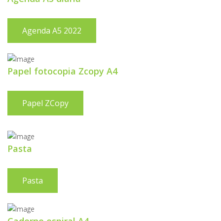
Agenda A5 2022
Papel fotocopia Zcopy A4
Papel ZCopy
Pasta
Pasta