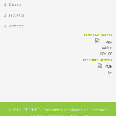
Missão
Produtos
contacto
AS NOSSAS MARCAS
RECONHECIMENTOS
© 2016 ARTI SINTRA, Armazenista de Material de Escritório e