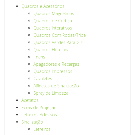
Quadros e Acessórios
Quadros Magnéticos
Quadros de Cortiça
Quadros Interativos
Quadros Com Rodas/Tripé
Quadros Verdes Para Giz
Quadros Hotelaria
Imans
Apagadores e Recargas
Quadros Impressos
Cavaletes
Alfinetes de Sinalização
Spray de Limpeza
Acetatos
Ecrãs de Projeção
Letreiros Adesivos
Sinalização
Letreiros