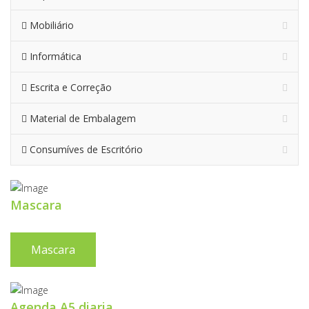
Mobiliário
Informática
Escrita e Correção
Material de Embalagem
Consumíves de Escritório
Mascara
Mascara
Agenda A5 diaria