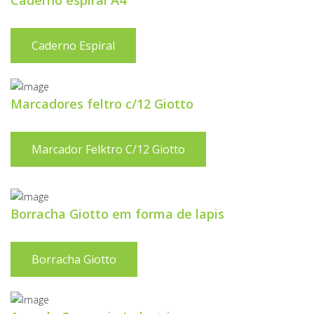
Caderno espiral A4
Caderno Espiral
Marcadores feltro c/12 Giotto
Marcador Felktro C/12 Giotto
Borracha Giotto em forma de lapis
Borracha Giotto