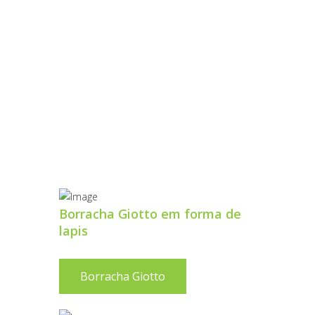
HO
Borracha Giotto em forma de
lapis
Borracha Giotto