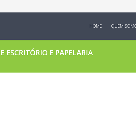
HOME
QUEM SOM
 ESCRITÓRIO E PAPELARIA
boradores E Empresa