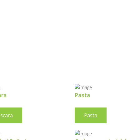
ROTEÇÃO
 INFRAVERMEL
ara
Pasta
scara
Pasta