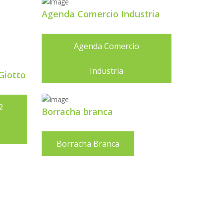
Agenda Comercio Industria
Agenda Comercio
Industria
Giotto
2
Borracha branca
Borracha Branca