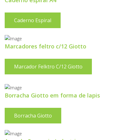
Caderno espiral A4
Caderno Espiral
Marcadores feltro c/12 Giotto
Marcador Felktro C/12 Giotto
Borracha Giotto em forma de lapis
Borracha Giotto