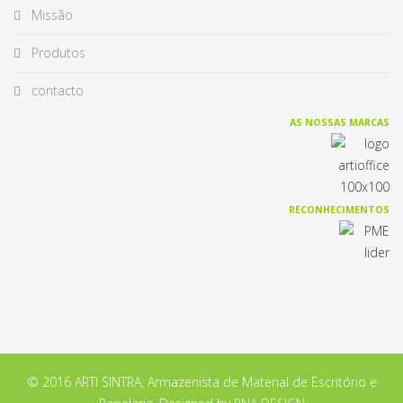
Missão
Produtos
contacto
AS NOSSAS MARCAS
RECONHECIMENTOS
© 2016 ARTI SINTRA, Armazenista de Material de Escritório e