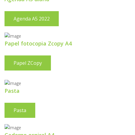
Agenda A5 2022
Papel fotocopia Zcopy A4
Papel ZCopy
Pasta
Pasta