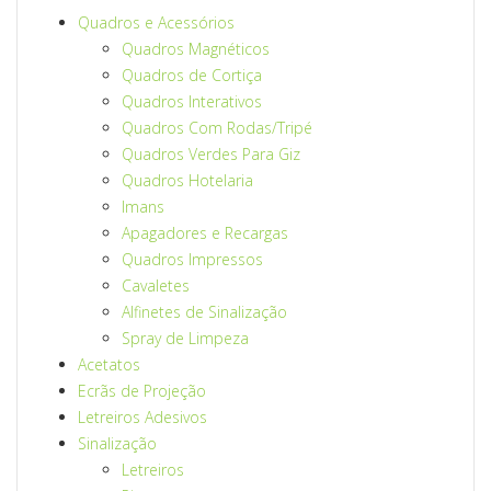
Quadros e Acessórios
Quadros Magnéticos
Quadros de Cortiça
Quadros Interativos
Quadros Com Rodas/Tripé
Quadros Verdes Para Giz
Quadros Hotelaria
Imans
Apagadores e Recargas
Quadros Impressos
Cavaletes
Alfinetes de Sinalização
Spray de Limpeza
Acetatos
Ecrãs de Projeção
Letreiros Adesivos
Sinalização
Letreiros