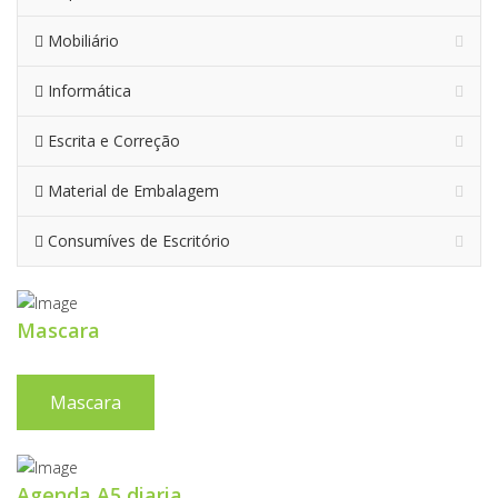
Mobiliário
Informática
Escrita e Correção
Material de Embalagem
Consumíves de Escritório
Mascara
Mascara
Agenda A5 diaria