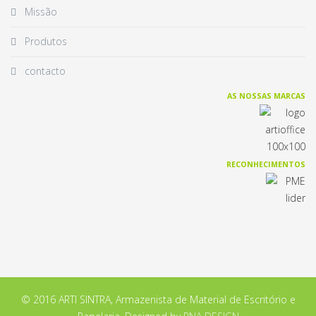
Missão
Produtos
contacto
AS NOSSAS MARCAS
RECONHECIMENTOS
© 2016 ARTI SINTRA, Armazenista de Material de Escritório e