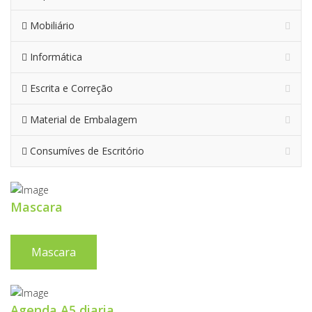
Mobiliário
Informática
Escrita e Correção
Material de Embalagem
Consumíves de Escritório
Mascara
Mascara
Agenda A5 diaria