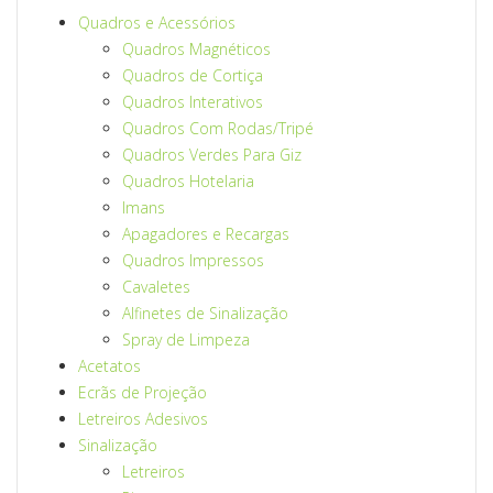
Quadros e Acessórios
Quadros Magnéticos
Quadros de Cortiça
Quadros Interativos
Quadros Com Rodas/Tripé
Quadros Verdes Para Giz
Quadros Hotelaria
Imans
Apagadores e Recargas
Quadros Impressos
Cavaletes
Alfinetes de Sinalização
Spray de Limpeza
Acetatos
Ecrãs de Projeção
Letreiros Adesivos
Sinalização
Letreiros