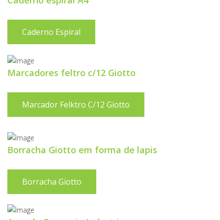
Caderno espiral A4
Caderno Espiral
Marcadores feltro c/12 Giotto
Marcador Felktro C/12 Giotto
Borracha Giotto em forma de lapis
Borracha Giotto