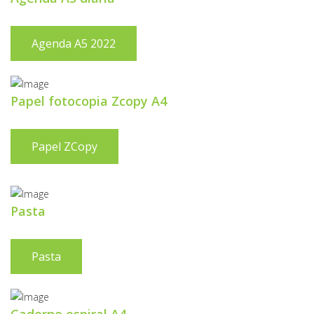
Agenda A5 2022
Papel fotocopia Zcopy A4
Papel ZCopy
Pasta
Pasta