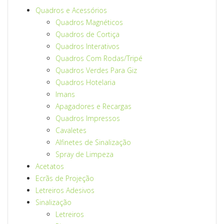
Quadros e Acessórios
Quadros Magnéticos
Quadros de Cortiça
Quadros Interativos
Quadros Com Rodas/Tripé
Quadros Verdes Para Giz
Quadros Hotelaria
Imans
Apagadores e Recargas
Quadros Impressos
Cavaletes
Alfinetes de Sinalização
Spray de Limpeza
Acetatos
Ecrãs de Projeção
Letreiros Adesivos
Sinalização
Letreiros