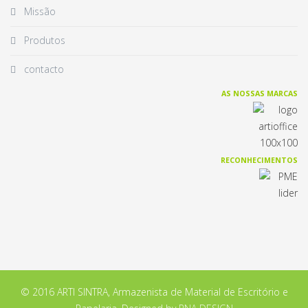
Missão
Produtos
contacto
AS NOSSAS MARCAS
RECONHECIMENTOS
© 2016 ARTI SINTRA, Armazenista de Material de Escritório e