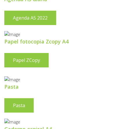
Agenda A5 2022
Papel fotocopia Zcopy A4
Papel ZCopy
Pasta
Pasta