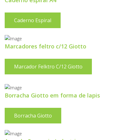
Caderno espiral A4
Caderno Espiral
Marcadores feltro c/12 Giotto
Marcador Felktro C/12 Giotto
Borracha Giotto em forma de lapis
Borracha Giotto