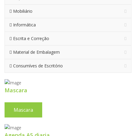
Mobiliário
Informática
Escrita e Correção
Material de Embalagem
Consumíves de Escritório
Mascara
Mascara
Agenda A5 diaria