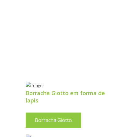
HO
Borracha Giotto em forma de
lapis
Borracha Giotto