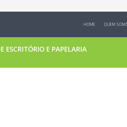
HOME
QUEM SOM
 ESCRITÓRIO E PAPELARIA
boradores E Empresa