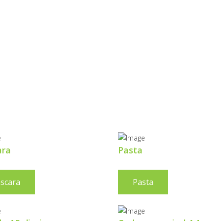
ROTEÇÃO
 INFRAVERMEL
ara
Pasta
scara
Pasta