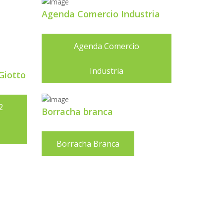
Agenda Comercio Industria
Agenda Comercio
Industria
Giotto
2
Borracha branca
Borracha Branca