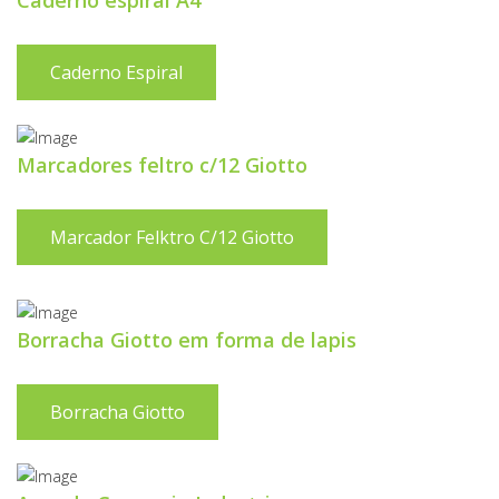
Caderno espiral A4
Caderno Espiral
Marcadores feltro c/12 Giotto
Marcador Felktro C/12 Giotto
Borracha Giotto em forma de lapis
Borracha Giotto