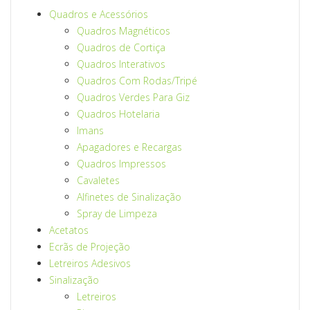
Quadros e Acessórios
Quadros Magnéticos
Quadros de Cortiça
Quadros Interativos
Quadros Com Rodas/Tripé
Quadros Verdes Para Giz
Quadros Hotelaria
Imans
Apagadores e Recargas
Quadros Impressos
Cavaletes
Alfinetes de Sinalização
Spray de Limpeza
Acetatos
Ecrãs de Projeção
Letreiros Adesivos
Sinalização
Letreiros