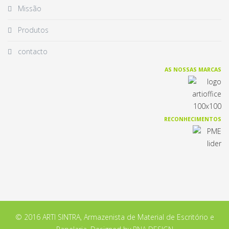
Missão
Produtos
contacto
AS NOSSAS MARCAS
RECONHECIMENTOS
© 2016 ARTI SINTRA, Armazenista de Material de Escritório e