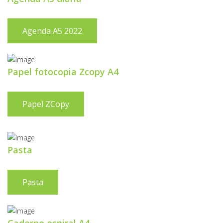
Agenda A5 2022
Papel fotocopia Zcopy A4
Papel ZCopy
Pasta
Pasta