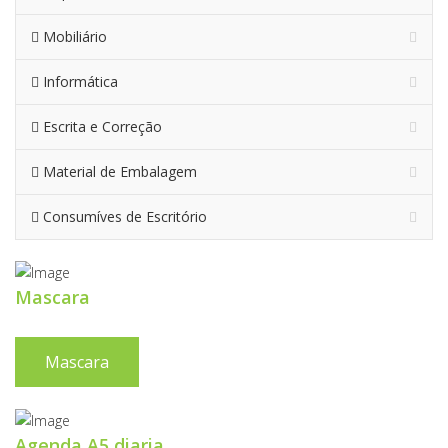
Mobiliário
Informática
Escrita e Correção
Material de Embalagem
Consumíves de Escritório
Mascara
Mascara
Agenda A5 diaria