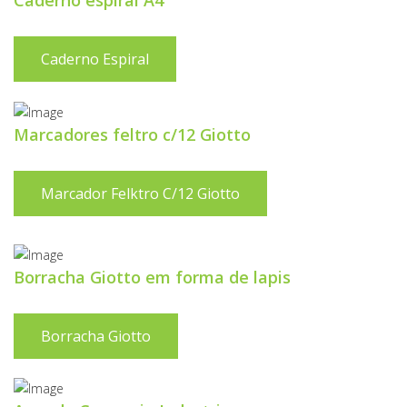
Caderno espiral A4
Caderno Espiral
Marcadores feltro c/12 Giotto
Marcador Felktro C/12 Giotto
Borracha Giotto em forma de lapis
Borracha Giotto