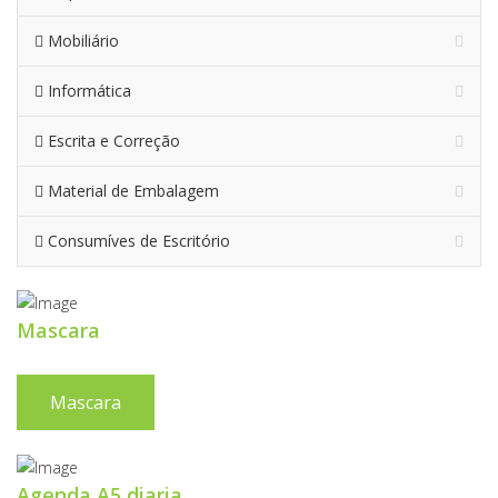
Mobiliário
Informática
Escrita e Correção
Material de Embalagem
Consumíves de Escritório
Mascara
Mascara
Agenda A5 diaria