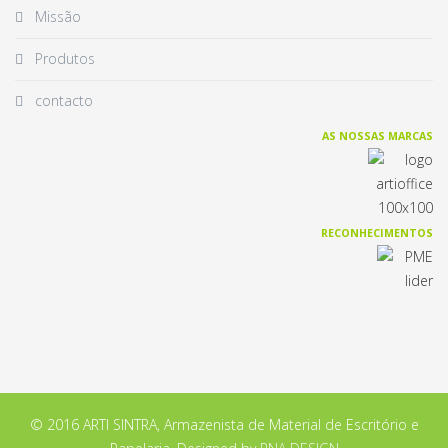
Missão
Produtos
contacto
AS NOSSAS MARCAS
RECONHECIMENTOS
© 2016 ARTI SINTRA, Armazenista de Material de Escritório e