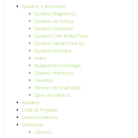
Quadros e Acessórios
Quadros Magnéticos
Quadros de Cortiça
Quadros Interativos
Quadros Com Rodas/Tripé
Quadros Verdes Para Giz
Quadros Hotelaria
Imans
Apagadores e Recargas
Quadros Impressos
Cavaletes
Alfinetes de Sinalização
Spray de Limpeza
Acetatos
Ecrãs de Projeção
Letreiros Adesivos
Sinalização
Letreiros