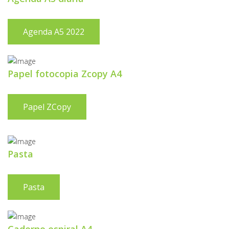
Agenda A5 2022
Papel fotocopia Zcopy A4
Papel ZCopy
Pasta
Pasta