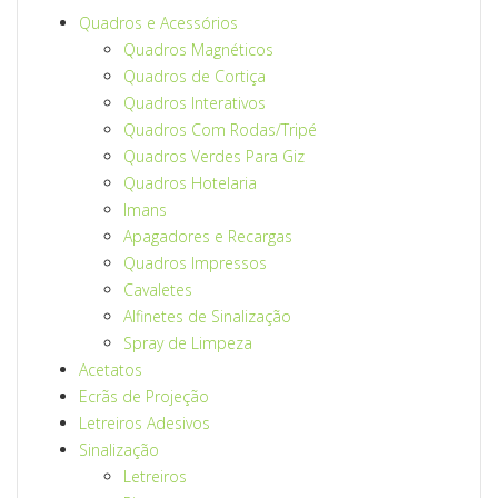
Quadros e Acessórios
Quadros Magnéticos
Quadros de Cortiça
Quadros Interativos
Quadros Com Rodas/Tripé
Quadros Verdes Para Giz
Quadros Hotelaria
Imans
Apagadores e Recargas
Quadros Impressos
Cavaletes
Alfinetes de Sinalização
Spray de Limpeza
Acetatos
Ecrãs de Projeção
Letreiros Adesivos
Sinalização
Letreiros