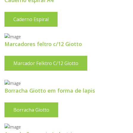
Caderno espiral A4
Caderno Espiral
Marcadores feltro c/12 Giotto
Marcador Felktro C/12 Giotto
Borracha Giotto em forma de lapis
Borracha Giotto