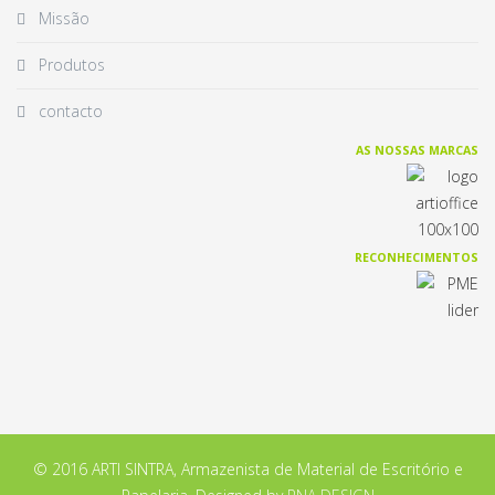
Missão
Produtos
contacto
AS NOSSAS MARCAS
RECONHECIMENTOS
© 2016 ARTI SINTRA, Armazenista de Material de Escritório e