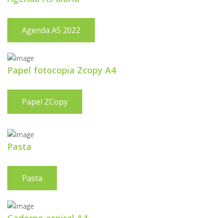
Agenda A5 2022
Papel fotocopia Zcopy A4
Papel ZCopy
Pasta
Pasta