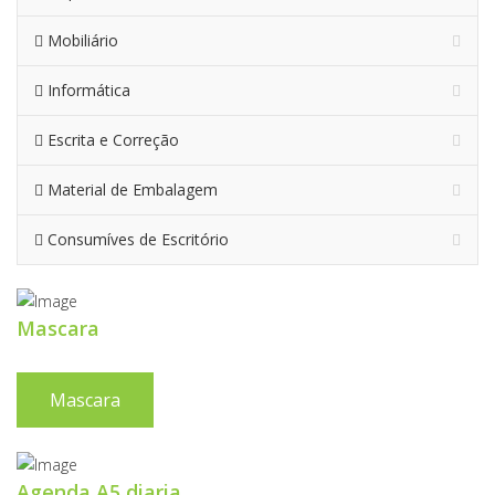
Mobiliário
Informática
Escrita e Correção
Material de Embalagem
Consumíves de Escritório
Mascara
Mascara
Agenda A5 diaria