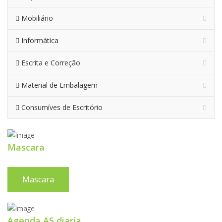
Mobiliário
Informática
Escrita e Correção
Material de Embalagem
Consumíves de Escritório
Mascara
Mascara
Agenda A5 diaria