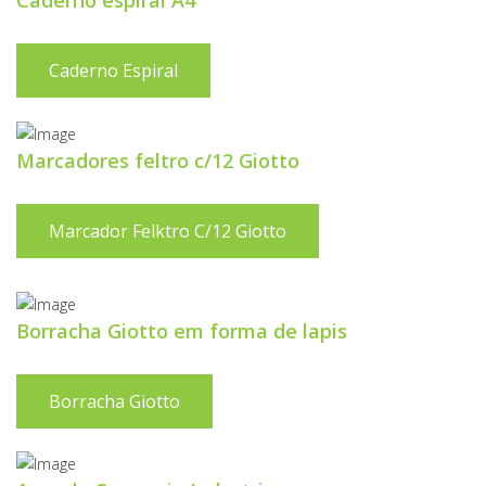
Caderno espiral A4
Caderno Espiral
Marcadores feltro c/12 Giotto
Marcador Felktro C/12 Giotto
Borracha Giotto em forma de lapis
Borracha Giotto