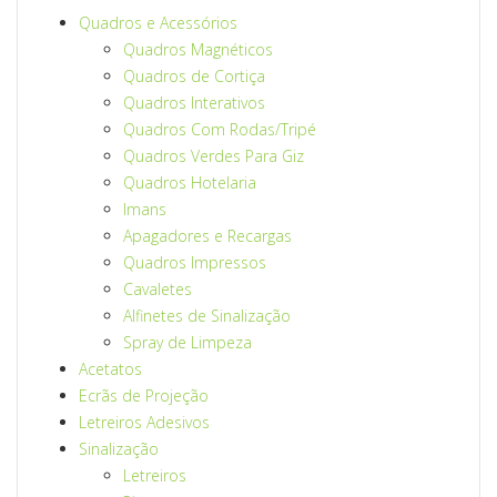
Quadros e Acessórios
Quadros Magnéticos
Quadros de Cortiça
Quadros Interativos
Quadros Com Rodas/Tripé
Quadros Verdes Para Giz
Quadros Hotelaria
Imans
Apagadores e Recargas
Quadros Impressos
Cavaletes
Alfinetes de Sinalização
Spray de Limpeza
Acetatos
Ecrãs de Projeção
Letreiros Adesivos
Sinalização
Letreiros