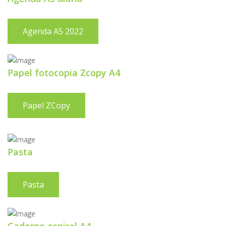
Agenda A5 2022
Papel fotocopia Zcopy A4
Papel ZCopy
Pasta
Pasta