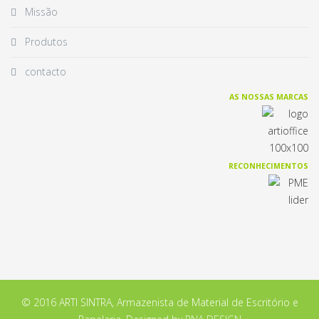
Missão
Produtos
contacto
AS NOSSAS MARCAS
RECONHECIMENTOS
© 2016 ARTI SINTRA, Armazenista de Material de Escritório e