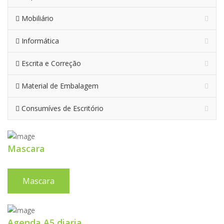
Mobiliário
Informática
Escrita e Correção
Material de Embalagem
Consumíves de Escritório
Mascara
Mascara
Agenda A5 diaria