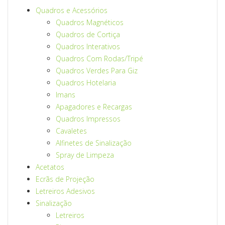
Quadros e Acessórios
Quadros Magnéticos
Quadros de Cortiça
Quadros Interativos
Quadros Com Rodas/Tripé
Quadros Verdes Para Giz
Quadros Hotelaria
Imans
Apagadores e Recargas
Quadros Impressos
Cavaletes
Alfinetes de Sinalização
Spray de Limpeza
Acetatos
Ecrãs de Projeção
Letreiros Adesivos
Sinalização
Letreiros