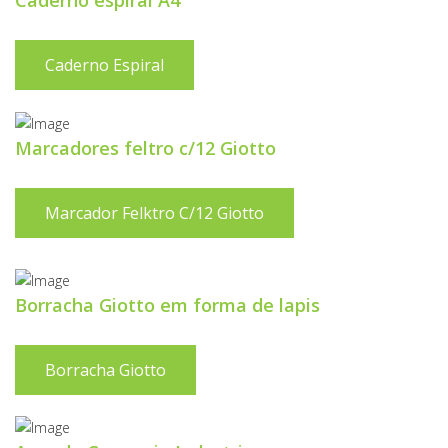
Caderno espiral A4
Caderno Espiral
Marcadores feltro c/12 Giotto
Marcador Felktro C/12 Giotto
Borracha Giotto em forma de lapis
Borracha Giotto