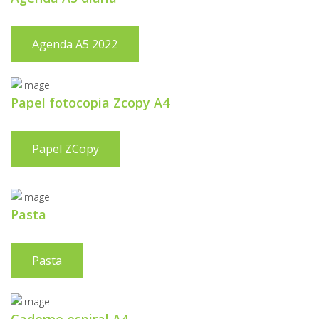
Agenda A5 2022
Papel fotocopia Zcopy A4
Papel ZCopy
Pasta
Pasta