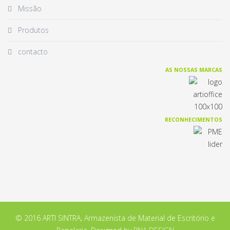
Missão
Produtos
contacto
AS NOSSAS MARCAS
RECONHECIMENTOS
© 2016 ARTI SINTRA, Armazenista de Material de Escritório e