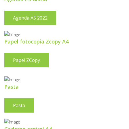
Agenda A5 2022
Papel fotocopia Zcopy A4
Papel ZCopy
Pasta
Pasta