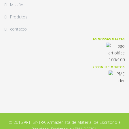
Missão
Produtos
contacto
AS NOSSAS MARCAS
RECONHECIMENTOS
© 2016 ARTI SINTRA, Armazenista de Material de Escritório e