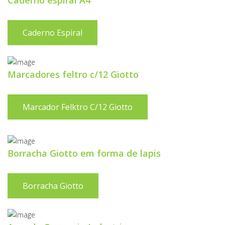
Caderno espiral A4
Caderno Espiral
Marcadores feltro c/12 Giotto
Marcador Felktro C/12 Giotto
Borracha Giotto em forma de lapis
Borracha Giotto