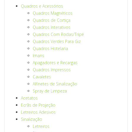
Quadros e Acessórios
Quadros Magnéticos
Quadros de Cortiça
Quadros Interativos
Quadros Com Rodas/Tripé
Quadros Verdes Para Giz
Quadros Hotelaria
Imans
Apagadores e Recargas
Quadros Impressos
Cavaletes
Alfinetes de Sinalização
Spray de Limpeza
Acetatos
Ecrãs de Projeção
Letreiros Adesivos
Sinalização
Letreiros