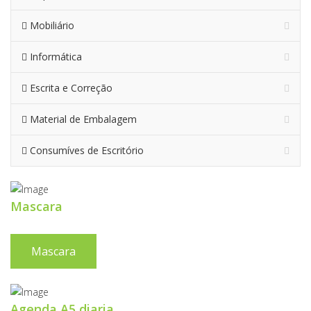
Mobiliário
Informática
Escrita e Correção
Material de Embalagem
Consumíves de Escritório
Mascara
Mascara
Agenda A5 diaria